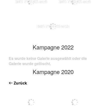
IMG 7123-KS-web
IMG 7130-KS-web
IMG 7134-KS-web
Kampagne 2022
Es wurde keine Galerie ausgewählt oder die
Galerie wurde gelöscht.
Kampagne 2020
Zurück