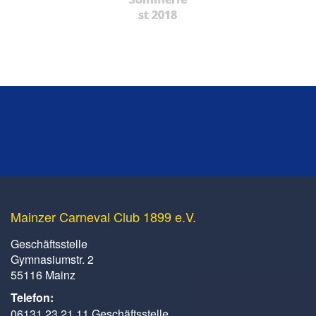
st 2018
Mainzer Carneval Club 1899 e.V.
Geschäftsstelle
Gymnasiumstr. 2
55116 Mainz
Telefon:
06131 23 21 11 Geschäftsstelle