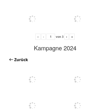
«
‹
von
3
›
»
Kampagne 2024
Zurück