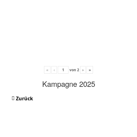
«
‹
von
2
›
»
Kampagne 2025
Zurück