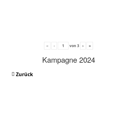
«
‹
von
3
›
»
Kampagne 2024
Zurück