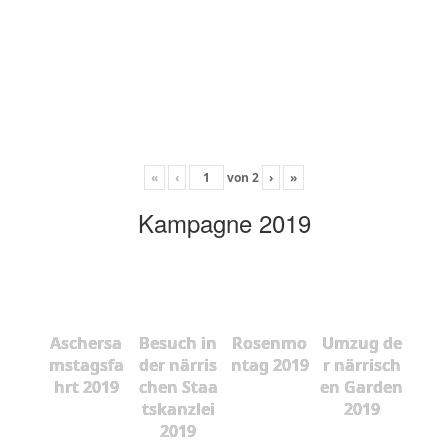
«
‹
von
2
›
»
Kampagne 2019
Aschersa
Besuch in
Rosenmo
Umzug de
mstagsfa
der närris
ntag 2019
r närrisch
hrt 2019
chen Staa
en Garden
tskanzlei
2019
2019