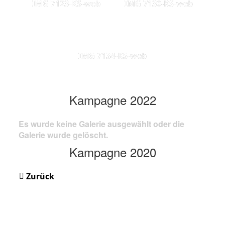
IMG 7123-KS-web
IMG 7130-KS-web
IMG 7134-KS-web
Kampagne 2022
Es wurde keine Galerie ausgewählt oder die
Galerie wurde gelöscht.
Kampagne 2020
Zurück