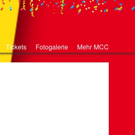
Tickets
Fotogalerie
Mehr MCC