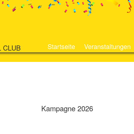
Startseite
Veranstaltungen
L CLUB
Kampagne 2026