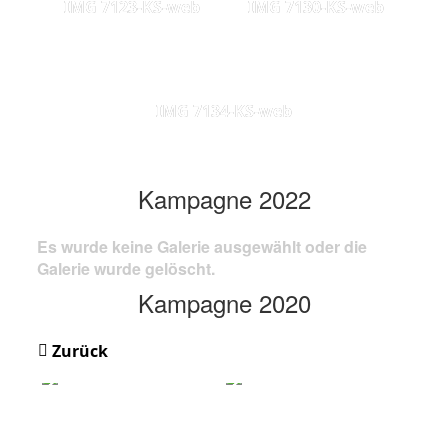
IMG 7123-KS-web
IMG 7130-KS-web
IMG 7134-KS-web
Kampagne 2022
Es wurde keine Galerie ausgewählt oder die
Galerie wurde gelöscht.
Kampagne 2020
Zurück