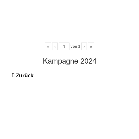
«
‹
von
3
›
»
Kampagne 2024
Zurück