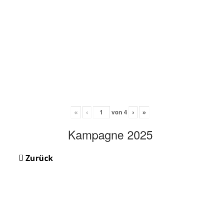
«
‹
von
4
›
»
Kampagne 2025
Zurück