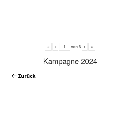
«
‹
von
3
›
»
Kampagne 2024
Zurück