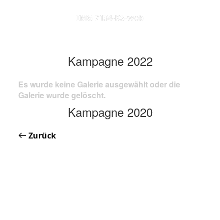
IMG 7134-KS-web
Kampagne 2022
Es wurde keine Galerie ausgewählt oder die
Galerie wurde gelöscht.
Kampagne 2020
Zurück