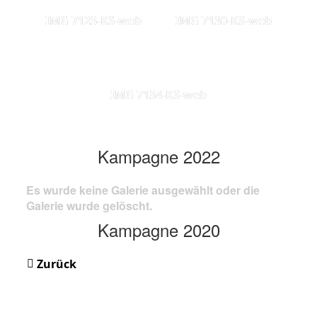
IMG 7123-KS-web
IMG 7130-KS-web
IMG 7134-KS-web
Kampagne 2022
Es wurde keine Galerie ausgewählt oder die
Galerie wurde gelöscht.
Kampagne 2020
Zurück