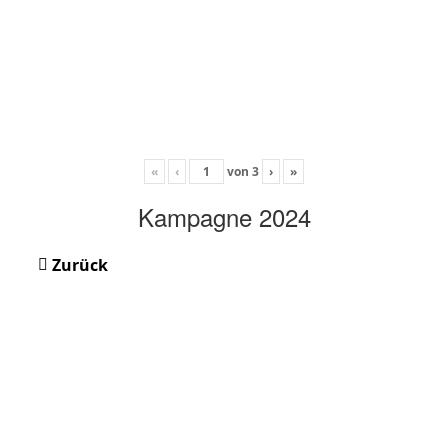
«
‹
von
3
›
»
Kampagne 2024
Zurück