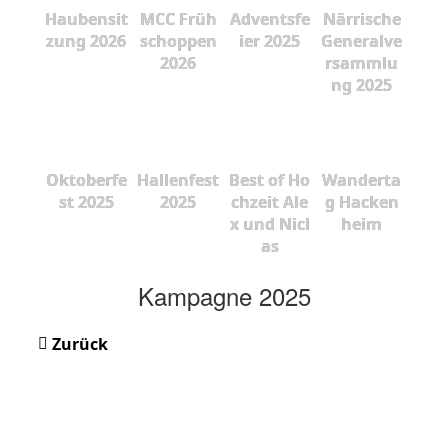
Haubensit
MCC Früh
Adventsfe
Närrische
zung 2026
schoppen
ier 2025
Generalve
2026
rsammlu
ng 2025
Oktoberfe
Hallenfest
Best of Ho
Wanderta
st 2025
2025
chzeit Ale
g Hacken
x und Nicl
heim
as
Kampagne 2025
Zurück