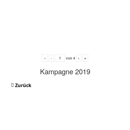
«
‹
von
4
›
»
Kampagne 2019
Zurück