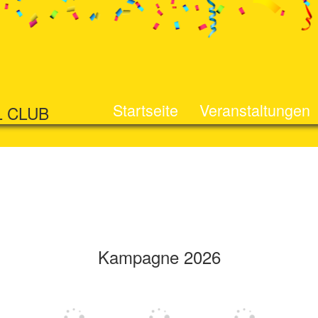
Startseite
Veranstaltungen
L CLUB
Kampagne 2026