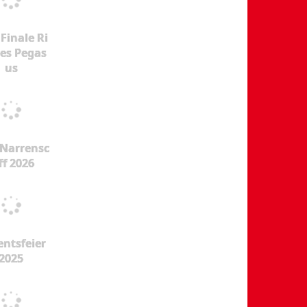
Finale Ri
es Pegas
us
Narrensc
ff 2026
ntsfeier
2025