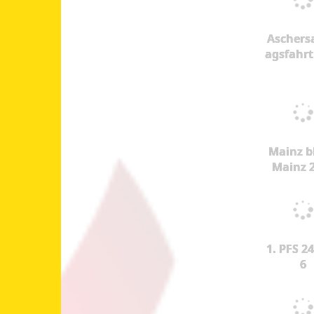
Aschers
agsfahrt
Mainz b
Mainz 
1. PFS 24
6