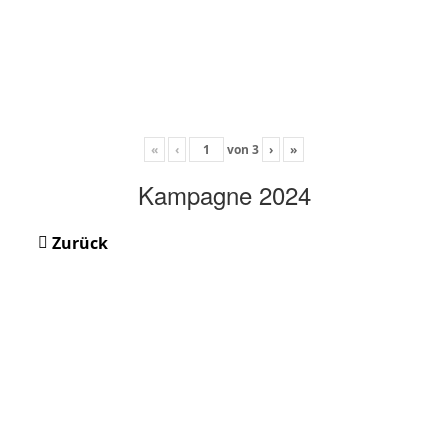
«
‹
von
3
›
»
Kampagne 2024
Zurück