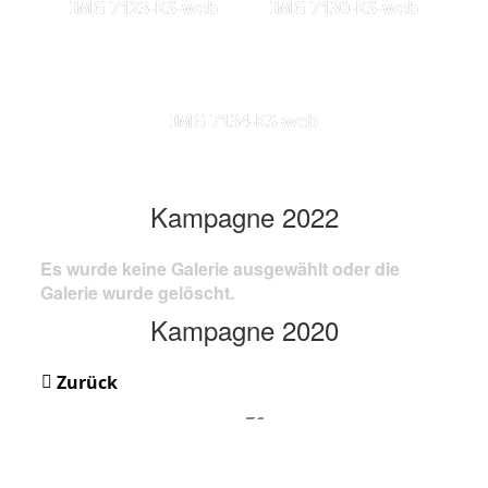
IMG 7123-KS-web
IMG 7130-KS-web
IMG 7134-KS-web
Kampagne 2022
Es wurde keine Galerie ausgewählt oder die
Galerie wurde gelöscht.
Kampagne 2020
Zurück