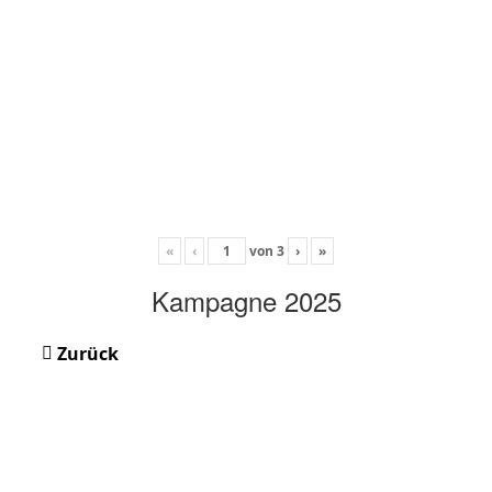
«
‹
von
3
›
»
Kampagne 2025
Zurück