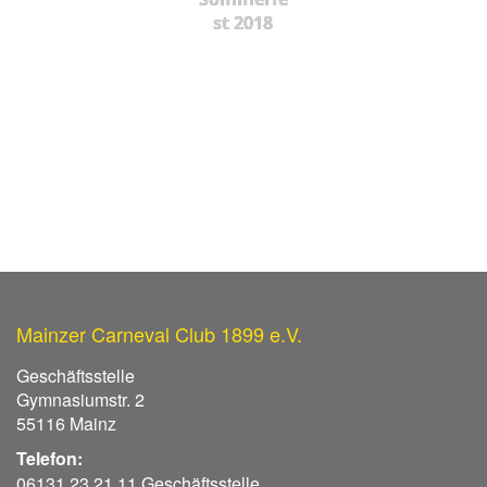
st 2018
Mainzer Carneval Club 1899 e.V.
Geschäftsstelle
Gymnasiumstr. 2
55116 Mainz
Telefon:
06131 23 21 11 Geschäftsstelle