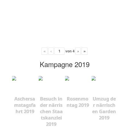
«
‹
von
4
›
»
Kampagne 2019
Aschersa
Besuch in
Rosenmo
Umzug de
mstagsfa
der närris
ntag 2019
r närrisch
hrt 2019
chen Staa
en Garden
tskanzlei
2019
2019