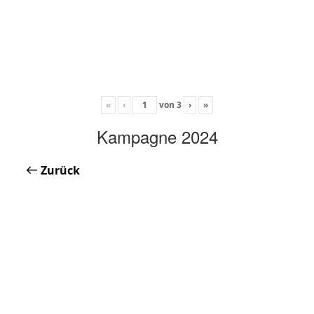
«
‹
von
3
›
»
Kampagne 2024
Zurück