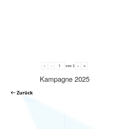
«
‹
von
3
›
»
Kampagne 2025
Zurück