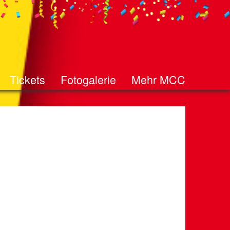
Tickets
Fotogalerie
Mehr MCC