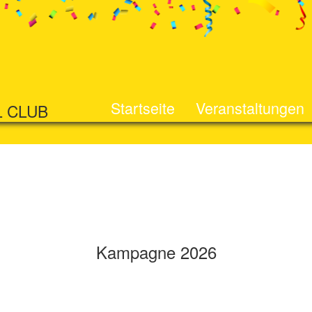
Startseite
Veranstaltungen
L CLUB
Kampagne 2026