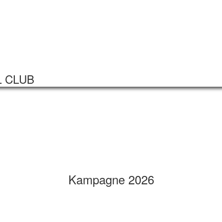
Startseite
Veranstaltungen
L CLUB
Kampagne 2026