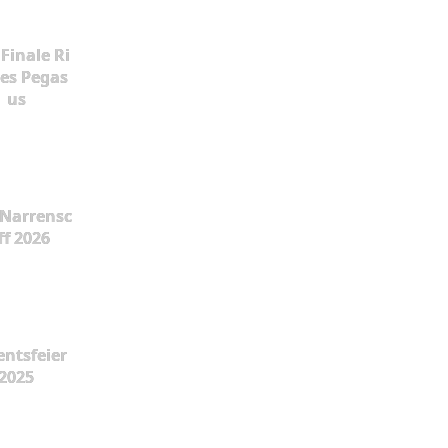
Finale Ri
es Pegas
us
Narrensc
ff 2026
ntsfeier
2025