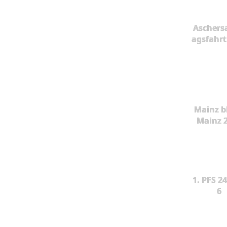
Aschers
agsfahrt
Mainz b
Mainz 
1. PFS 24
6