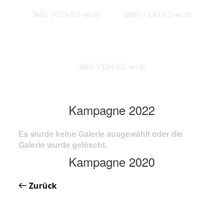
IMG 7123-KS-web
IMG 7130-KS-web
IMG 7134-KS-web
Kampagne 2022
Es wurde keine Galerie ausgewählt oder die
Galerie wurde gelöscht.
Kampagne 2020
Zurück