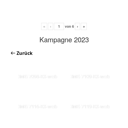
«
‹
von
6
›
»
Kampagne 2023
Zurück
IMG 7098-KS-web
IMG 7109-KS-web
IMG 7116-KS-web
IMG 7119-KS-web