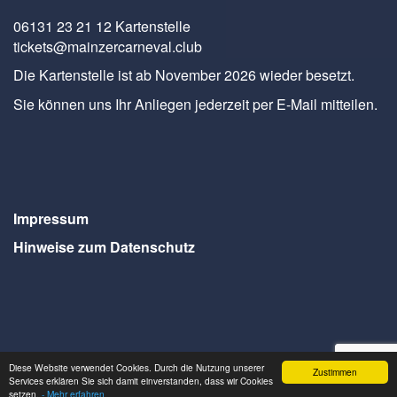
06131 23 21 12 Kartenstelle
tickets@mainzercarneval.club
Die Kartenstelle ist ab November 2026 wieder besetzt.
Sie können uns Ihr Anliegen jederzeit per E-Mail mitteilen.
Impressum
Hinweise zum Datenschutz
Diese Website verwendet Cookies. Durch die Nutzung unserer
Zustimmen
Services erklären Sie sich damit einverstanden, dass wir Cookies
Webdesign Seventum
setzen.
- Mehr erfahren