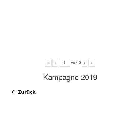
«
‹
von
2
›
»
Kampagne 2019
Zurück