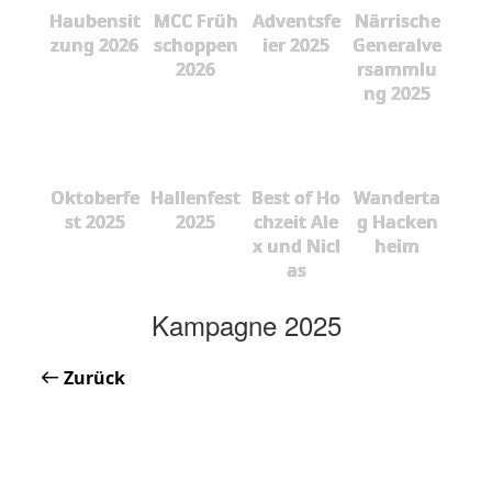
Haubensit
MCC Früh
Adventsfe
Närrische
zung 2026
schoppen
ier 2025
Generalve
2026
rsammlu
ng 2025
Oktoberfe
Hallenfest
Best of Ho
Wanderta
st 2025
2025
chzeit Ale
g Hacken
x und Nicl
heim
as
Kampagne 2025
Zurück