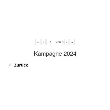
«
‹
von
3
›
»
Kampagne 2024
Zurück