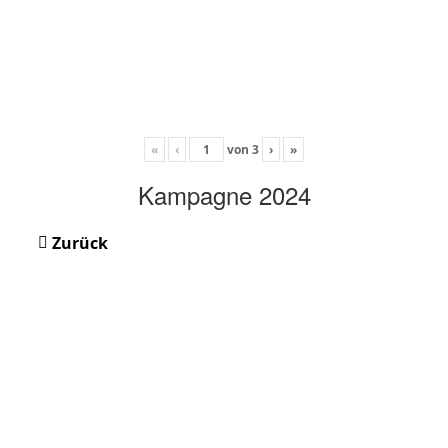
«
‹
von
3
›
»
Kampagne 2024
Zurück