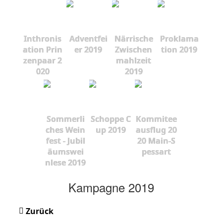
Inthronis
Adventfei
Närrische
Proklama
ation Prin
er 2019
Zwischen
tion 2019
zenpaar 2
mahlzeit
020
2019
Sommerli
Schoppe C
Kommitee
ches Wein
up 2019
ausflug 20
fest - Jubil
20 Main-S
äumswei
pessart
nlese 2019
Kampagne 2019
Zurück