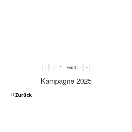
«
‹
von
3
›
»
Kampagne 2025
Zurück