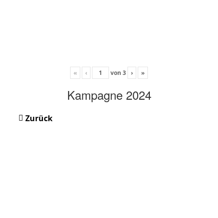
«
‹
von
3
›
»
Kampagne 2024
Zurück