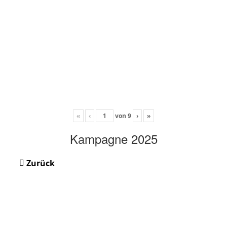
«
‹
von
9
›
»
Kampagne 2025
Zurück