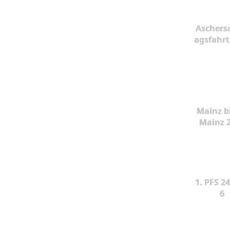
Aschers
agsfahrt
Mainz b
Mainz 
1. PFS 24
6