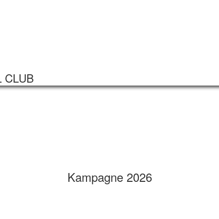
Startseite
Veranstaltungen
L CLUB
Kampagne 2026