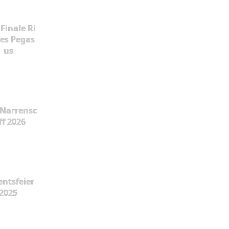
Finale Ri
es Pegas
us
Narrensc
ff 2026
ntsfeier
2025