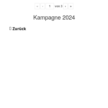
«
‹
von
3
›
»
Kampagne 2024
Zurück