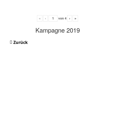
«
‹
von
4
›
»
Kampagne 2019
Zurück