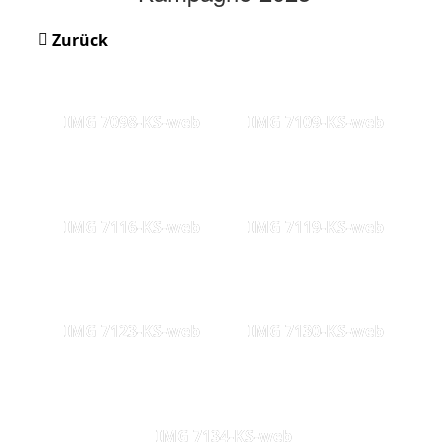
Zurück
IMG 7098-KS-web
IMG 7109-KS-web
IMG 7116-KS-web
IMG 7119-KS-web
IMG 7123-KS-web
IMG 7130-KS-web
IMG 7134-KS-web