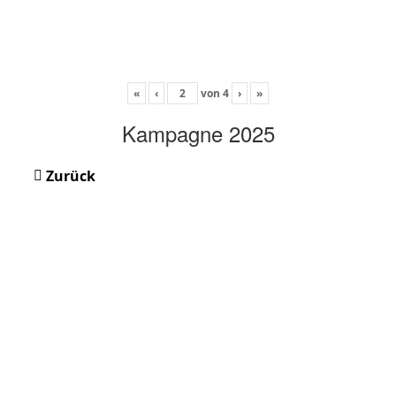
«
‹
von
4
›
»
Kampagne 2025
Zurück