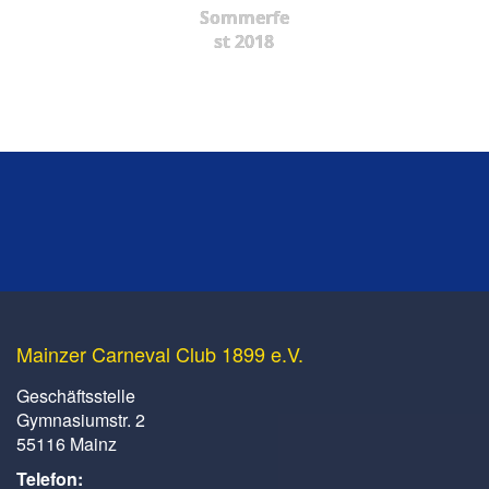
Sommerfe
st 2018
Mainzer Carneval Club 1899 e.V.
Geschäftsstelle
Gymnasiumstr. 2
55116 Mainz
Telefon: