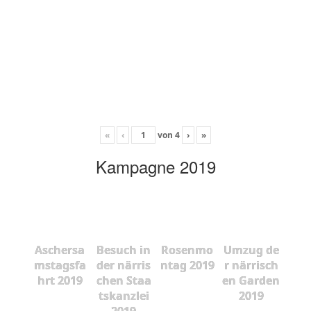
«
‹
von
4
›
»
Kampagne 2019
Aschersa
Besuch in
Rosenmo
Umzug de
mstagsfa
der närris
ntag 2019
r närrisch
hrt 2019
chen Staa
en Garden
tskanzlei
2019