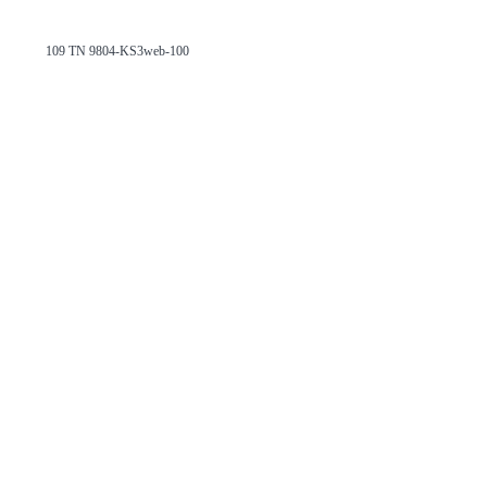
109 TN 9804-KS3web-100