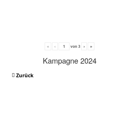
«
‹
von
3
›
»
Kampagne 2024
Zurück