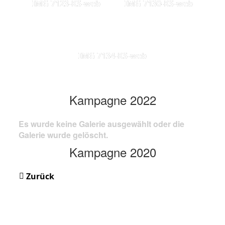
IMG 7123-KS-web
IMG 7130-KS-web
IMG 7134-KS-web
Kampagne 2022
Es wurde keine Galerie ausgewählt oder die
Galerie wurde gelöscht.
Kampagne 2020
Zurück