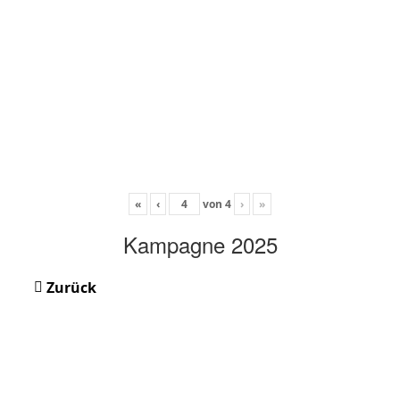
«
‹
von
4
›
»
Kampagne 2025
Zurück