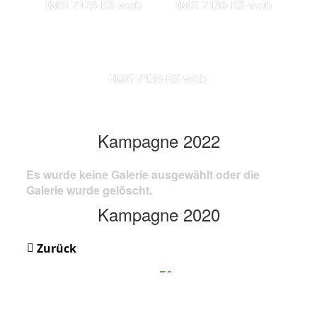
IMG 7123-KS-web
IMG 7130-KS-web
IMG 7134-KS-web
Kampagne 2022
Es wurde keine Galerie ausgewählt oder die
Galerie wurde gelöscht.
Kampagne 2020
Zurück