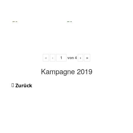
«
‹
von
4
›
»
Kampagne 2019
Zurück