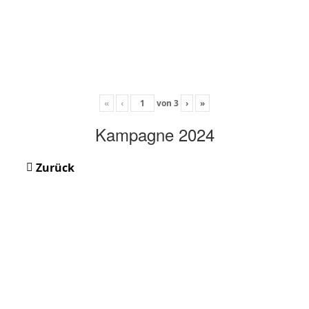
«
‹
von
3
›
»
Kampagne 2024
Zurück