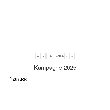
«
‹
von
4
›
»
Kampagne 2025
Zurück