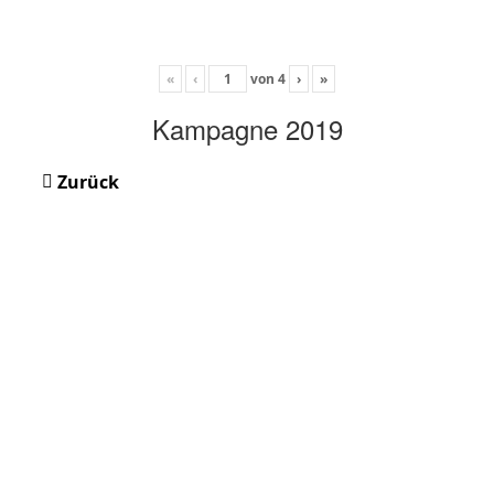
«
‹
von
4
›
»
Kampagne 2019
Zurück