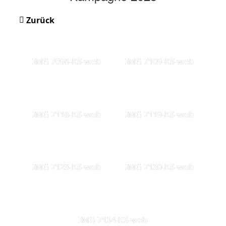
Zurück
IMG 7098-KS-web
IMG 7109-KS-web
IMG 7116-KS-web
IMG 7119-KS-web
IMG 7123-KS-web
IMG 7130-KS-web
IMG 7134-KS-web