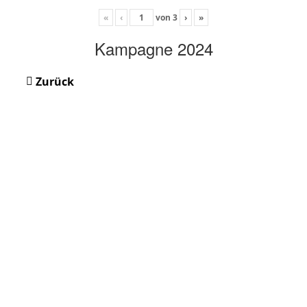
«
‹
von
3
›
»
Kampagne 2024
Zurück