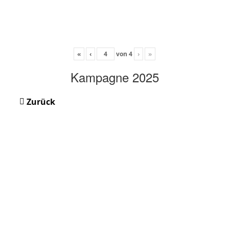
«
‹
von
4
›
»
Kampagne 2025
Zurück