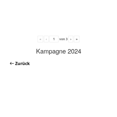
«
‹
von
3
›
»
Kampagne 2024
Zurück