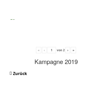
«
‹
von
2
›
»
Kampagne 2019
Zurück