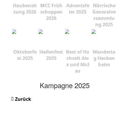
Haubensit
MCC Früh
Adventsfe
Närrische
zung 2026
schoppen
ier 2025
Generalve
2026
rsammlu
ng 2025
Oktoberfe
Hallenfest
Best of Ho
Wanderta
st 2025
2025
chzeit Ale
g Hacken
x und Nicl
heim
as
Kampagne 2025
Zurück