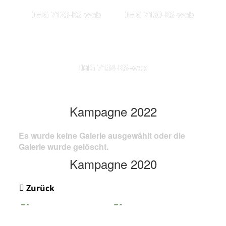
IMG 7123-KS-web
IMG 7130-KS-web
IMG 7134-KS-web
Kampagne 2022
Es wurde keine Galerie ausgewählt oder die
Galerie wurde gelöscht.
Kampagne 2020
Zurück