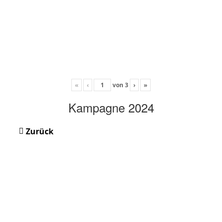
«
‹
von
3
›
»
Kampagne 2024
Zurück