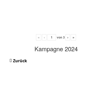
«
‹
von
3
›
»
Kampagne 2024
Zurück