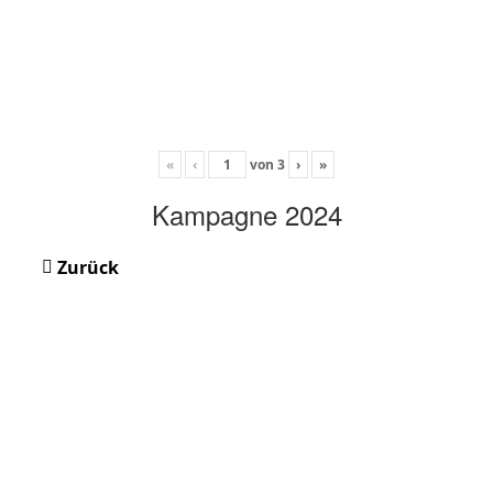
«
‹
von
3
›
»
Kampagne 2024
Zurück