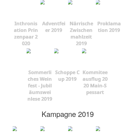
Inthronis
Adventfei
Närrische
Proklama
ation Prin
er 2019
Zwischen
tion 2019
zenpaar 2
mahlzeit
020
2019
Sommerli
Schoppe C
Kommitee
ches Wein
up 2019
ausflug 20
fest - Jubil
20 Main-S
äumswei
pessart
nlese 2019
Kampagne 2019