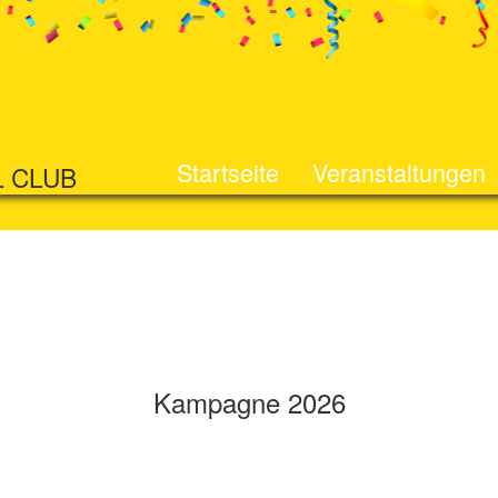
Startseite
Veranstaltungen
L CLUB
Kampagne 2026