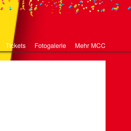
Tickets
Fotogalerie
Mehr MCC