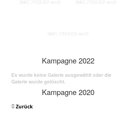
IMG 7123-KS-web
IMG 7130-KS-web
IMG 7134-KS-web
Kampagne 2022
Es wurde keine Galerie ausgewählt oder die
Galerie wurde gelöscht.
Kampagne 2020
Zurück