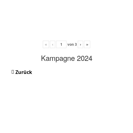
«
‹
von
3
›
»
Kampagne 2024
Zurück