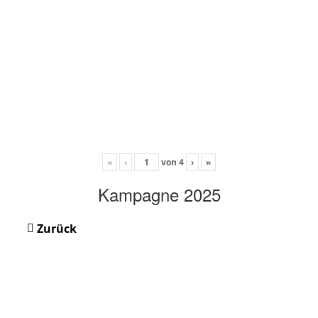
«
‹
von
4
›
»
Kampagne 2025
Zurück