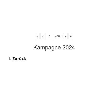
«
‹
von
3
›
»
Kampagne 2024
Zurück