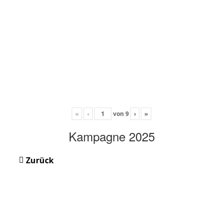
«
‹
von
9
›
»
Kampagne 2025
Zurück