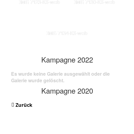
IMG 7123-KS-web
IMG 7130-KS-web
IMG 7134-KS-web
Kampagne 2022
Es wurde keine Galerie ausgewählt oder die
Galerie wurde gelöscht.
Kampagne 2020
Zurück