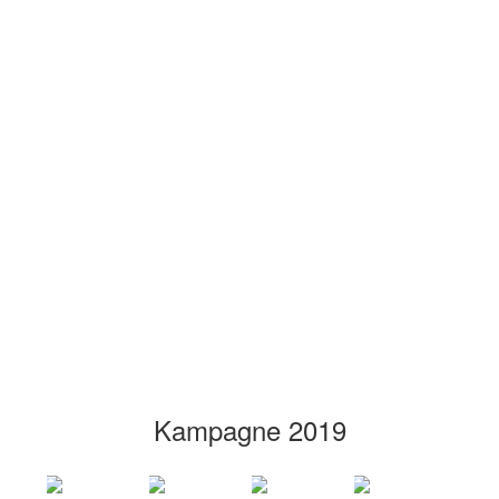
Kampagne 2019