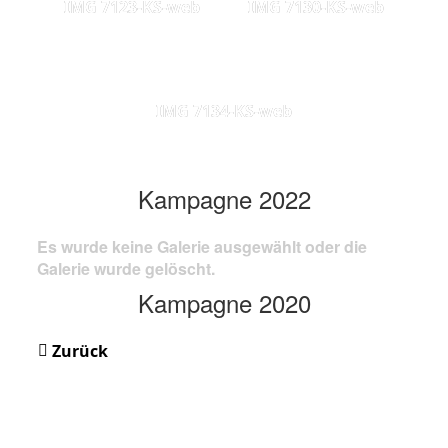
IMG 7123-KS-web
IMG 7130-KS-web
IMG 7134-KS-web
Kampagne 2022
Es wurde keine Galerie ausgewählt oder die
Galerie wurde gelöscht.
Kampagne 2020
Zurück