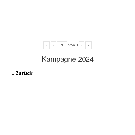
«
‹
von
3
›
»
Kampagne 2024
Zurück