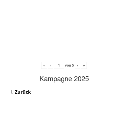
«
‹
von
5
›
»
Kampagne 2025
Zurück