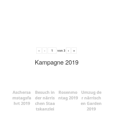
«
‹
von
3
›
»
Kampagne 2019
Aschersa
Besuch in
Rosenmo
Umzug de
mstagsfa
der närris
ntag 2019
r närrisch
hrt 2019
chen Staa
en Garden
tskanzlei
2019