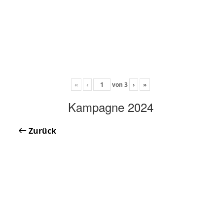
«
‹
von
3
›
»
Kampagne 2024
Zurück