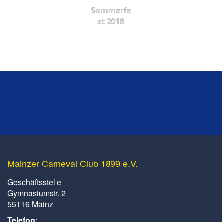
Sommerfe
st 2018
Mainzer Carneval Club 1899 e.V.
Geschäftsstelle
Gymnasiumstr. 2
55116 Mainz
Telefon: