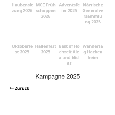
Haubensit
MCC Früh
Adventsfe
Närrische
zung 2026
schoppen
ier 2025
Generalve
2026
rsammlu
ng 2025
Oktoberfe
Hallenfest
Best of Ho
Wanderta
st 2025
2025
chzeit Ale
g Hacken
x und Nicl
heim
as
Kampagne 2025
Zurück