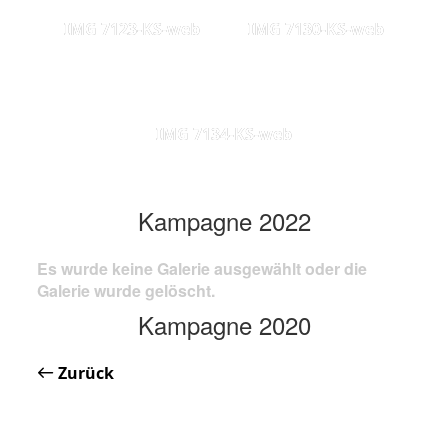
IMG 7123-KS-web
IMG 7130-KS-web
IMG 7134-KS-web
Kampagne 2022
Es wurde keine Galerie ausgewählt oder die
Galerie wurde gelöscht.
Kampagne 2020
Zurück