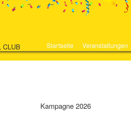
Startseite
Veranstaltungen
L CLUB
Kampagne 2026