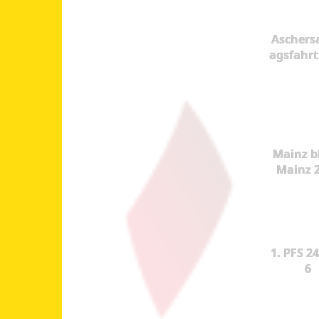
Aschers
agsfahrt
Mainz b
Mainz 
1. PFS 24
6