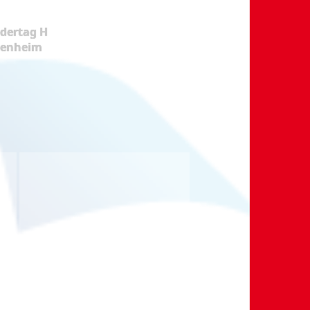
dertag H
kenheim