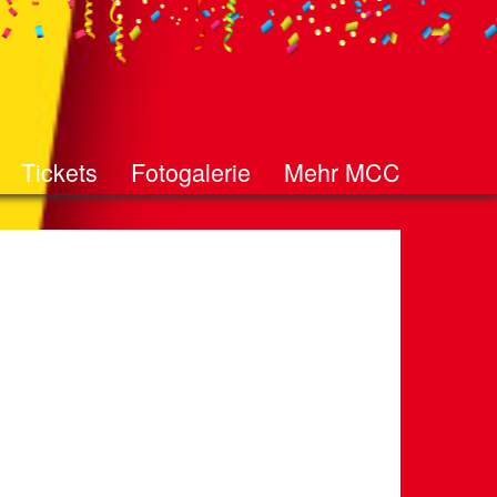
Tickets
Fotogalerie
Mehr MCC