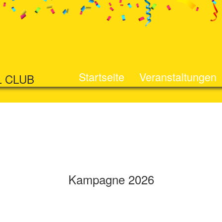
Startseite
Veranstaltungen
L CLUB
Kampagne 2026