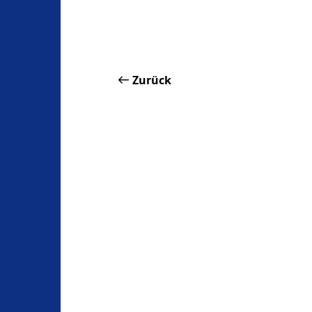
Zurück