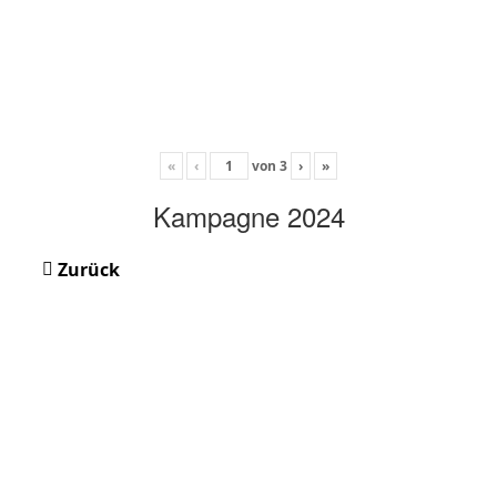
«
‹
von
3
›
»
Kampagne 2024
Zurück