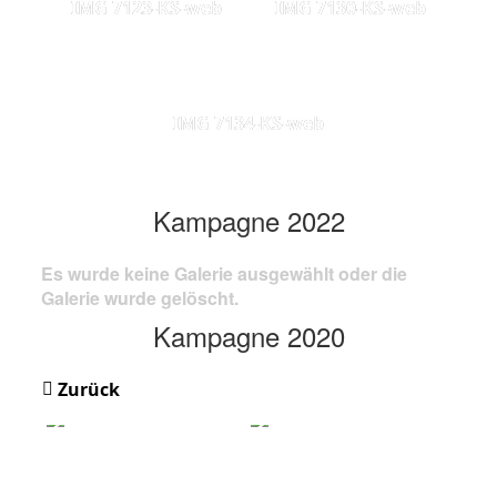
IMG 7123-KS-web
IMG 7130-KS-web
IMG 7134-KS-web
Kampagne 2022
Es wurde keine Galerie ausgewählt oder die
Galerie wurde gelöscht.
Kampagne 2020
Zurück