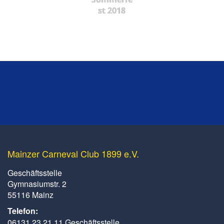
st 2018
Mainzer Carneval Club 1899 e.V.
Geschäftsstelle
Gymnasiumstr. 2
55116 Mainz
Telefon:
06131 23 21 11 Geschäftsstelle