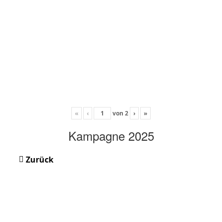
«
‹
von
2
›
»
Kampagne 2025
Zurück