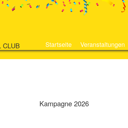
Startseite
Veranstaltungen
L CLUB
Kampagne 2026