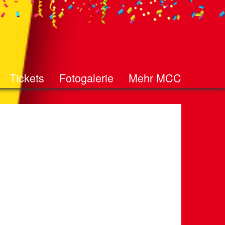
Tickets
Fotogalerie
Mehr MCC