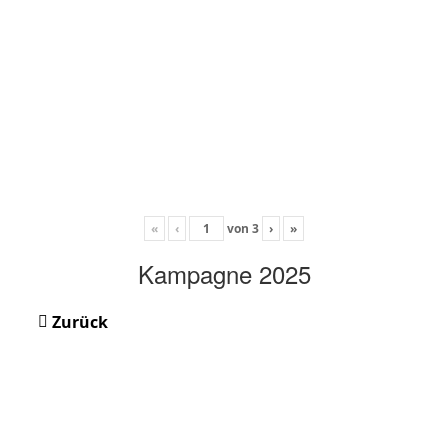
«
‹
von
3
›
»
Kampagne 2025
Zurück