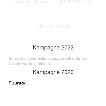
IMG 7123-KS-web
IMG 7130-KS-web
IMG 7134-KS-web
Kampagne 2022
Es wurde keine Galerie ausgewählt oder die
Galerie wurde gelöscht.
Kampagne 2020
Zurück