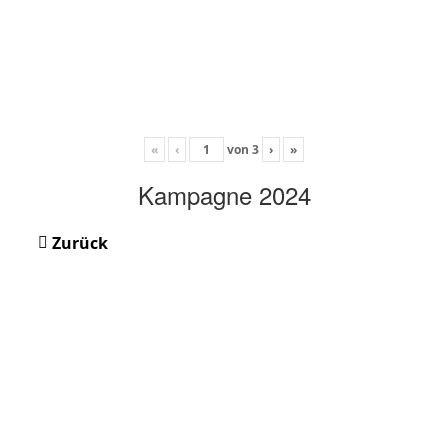
«
‹
von
3
›
»
Kampagne 2024
Zurück