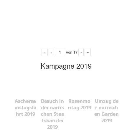
«
‹
von
17
›
»
Kampagne 2019
Aschersa
Besuch in
Rosenmo
Umzug de
mstagsfa
der närris
ntag 2019
r närrisch
hrt 2019
chen Staa
en Garden
tskanzlei
2019
2019