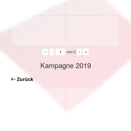
«
‹
von
2
›
»
Kampagne 2019
Zurück