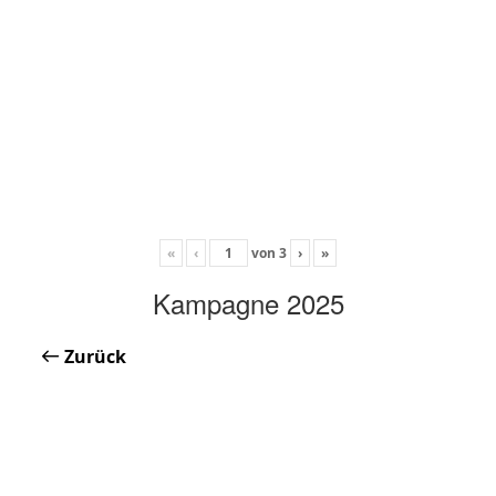
«
‹
von
3
›
»
Kampagne 2025
Zurück