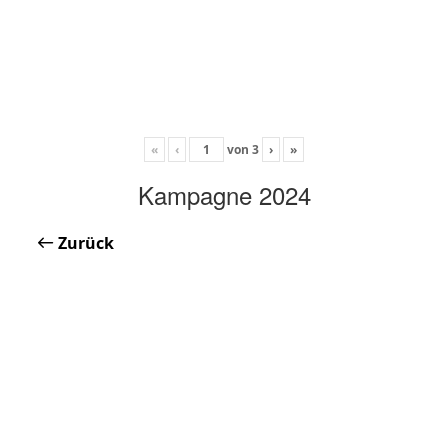
«
‹
von
3
›
»
Kampagne 2024
Zurück