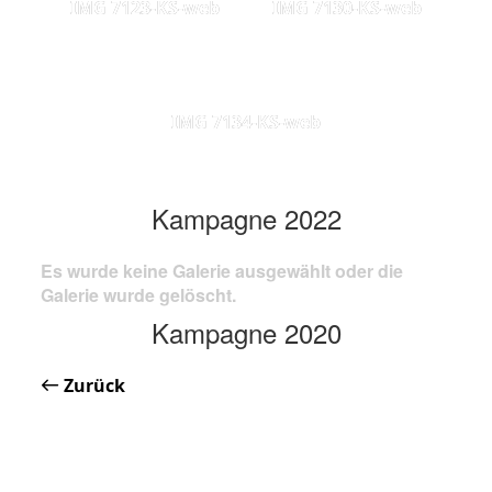
IMG 7123-KS-web
IMG 7130-KS-web
IMG 7134-KS-web
Kampagne 2022
Es wurde keine Galerie ausgewählt oder die
Galerie wurde gelöscht.
Kampagne 2020
Zurück