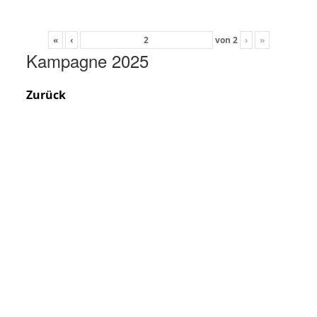
«
‹
von
2
›
»
Kampagne 2025
Zurück