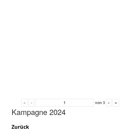
«
‹
von
3
›
»
Kampagne 2024
Zurück