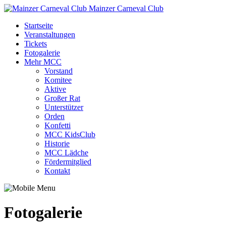
Mainzer Carneval Club
Startseite
Veranstaltungen
Tickets
Fotogalerie
Mehr MCC
Vorstand
Komitee
Aktive
Großer Rat
Unterstützer
Orden
Konfetti
MCC KidsClub
Historie
MCC Lädche
Fördermitglied
Kontakt
Fotogalerie