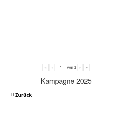
«
‹
von
2
›
»
Kampagne 2025
Zurück