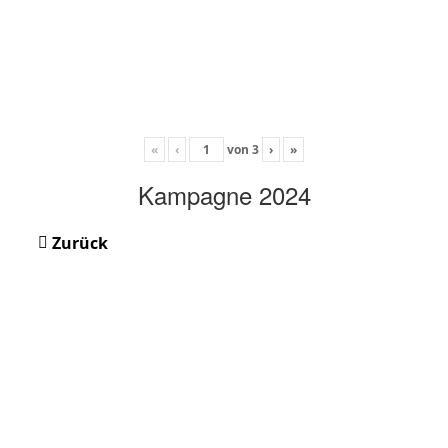
«
‹
von
3
›
»
Kampagne 2024
Zurück