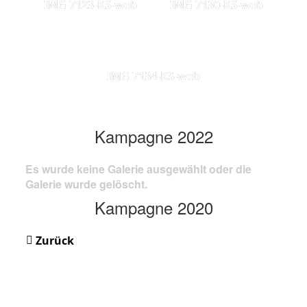
IMG 7123-KS-web
IMG 7130-KS-web
IMG 7134-KS-web
Kampagne 2022
Es wurde keine Galerie ausgewählt oder die
Galerie wurde gelöscht.
Kampagne 2020
Zurück