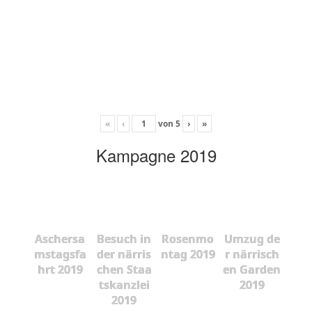
«
‹
von
5
›
»
Kampagne 2019
Aschersa
Besuch in
Rosenmo
Umzug de
mstagsfa
der närris
ntag 2019
r närrisch
hrt 2019
chen Staa
en Garden
tskanzlei
2019
2019