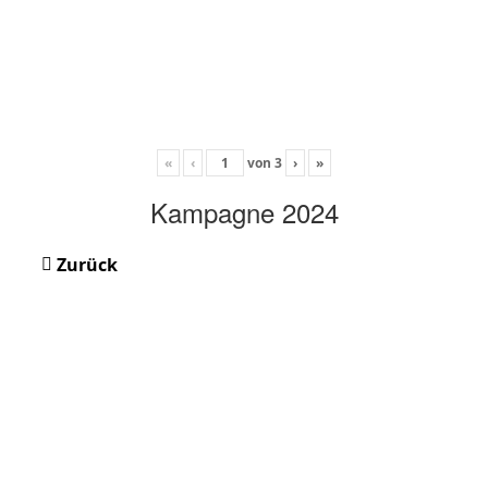
«
‹
von
3
›
»
Kampagne 2024
Zurück