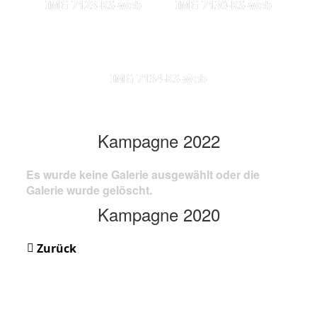
IMG 7123-KS-web
IMG 7130-KS-web
IMG 7134-KS-web
Kampagne 2022
Es wurde keine Galerie ausgewählt oder die
Galerie wurde gelöscht.
Kampagne 2020
Zurück