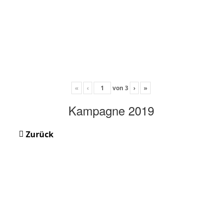
«
‹
von
3
›
»
Kampagne 2019
Zurück