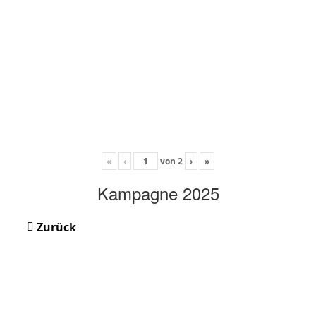
«
‹
von
2
›
»
Kampagne 2025
Zurück