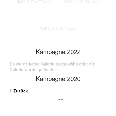
IMG 7123-KS-web
IMG 7130-KS-web
IMG 7134-KS-web
Kampagne 2022
Es wurde keine Galerie ausgewählt oder die
Galerie wurde gelöscht.
Kampagne 2020
Zurück