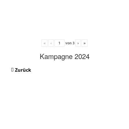
«
‹
von
3
›
»
Kampagne 2024
Zurück