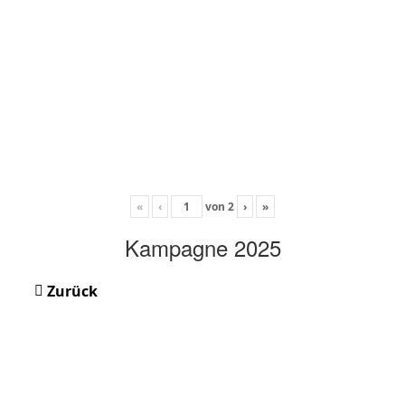
«
‹
von
2
›
»
Kampagne 2025
Zurück