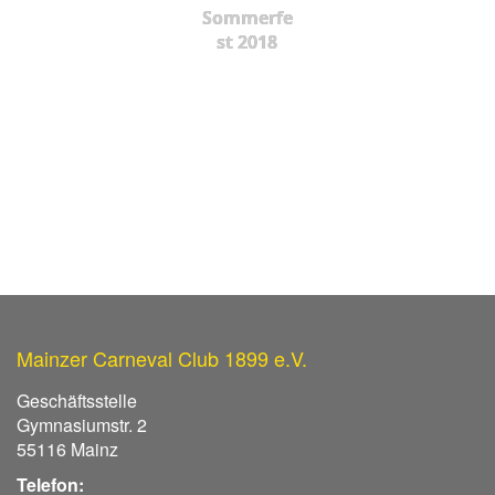
Sommerfe
st 2018
Mainzer Carneval Club 1899 e.V.
Geschäftsstelle
Gymnasiumstr. 2
55116 Mainz
Telefon: