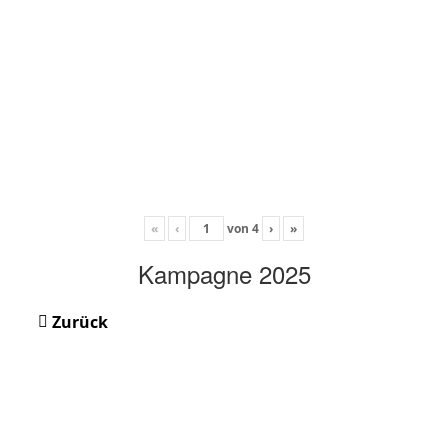
«
‹
von
4
›
»
Kampagne 2025
Zurück