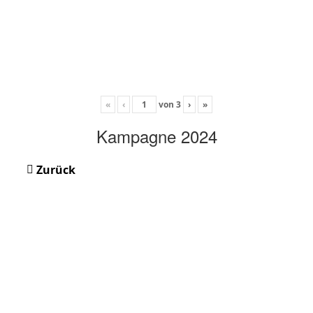
«
‹
von
3
›
»
Kampagne 2024
Zurück