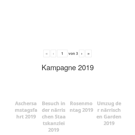
«
‹
von
3
›
»
Kampagne 2019
Aschersa
Besuch in
Rosenmo
Umzug de
mstagsfa
der närris
ntag 2019
r närrisch
hrt 2019
chen Staa
en Garden
tskanzlei
2019
2019