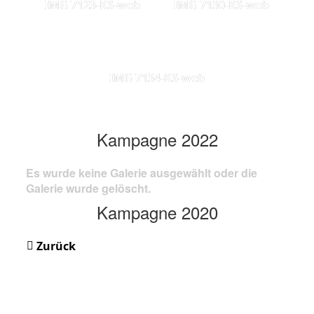
IMG 7123-KS-web
IMG 7130-KS-web
IMG 7134-KS-web
Kampagne 2022
Es wurde keine Galerie ausgewählt oder die
Galerie wurde gelöscht.
Kampagne 2020
Zurück