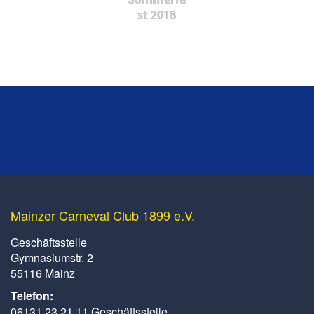
st 2018
Mainzer Carneval Club 1899 e.V.
Geschäftsstelle
Gymnasiumstr. 2
55116 Mainz
Telefon:
06131 23 21 11 Geschäftsstelle