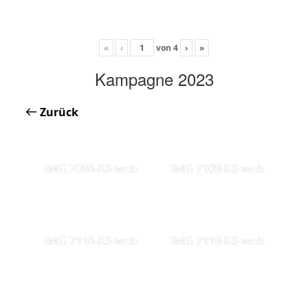
«
‹
von
4
›
»
Kampagne 2023
Zurück
IMG 7098-KS-web
IMG 7109-KS-web
IMG 7116-KS-web
IMG 7119-KS-web