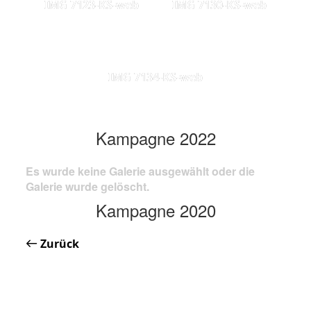
IMG 7123-KS-web
IMG 7130-KS-web
IMG 7134-KS-web
Kampagne 2022
Es wurde keine Galerie ausgewählt oder die
Galerie wurde gelöscht.
Kampagne 2020
Zurück