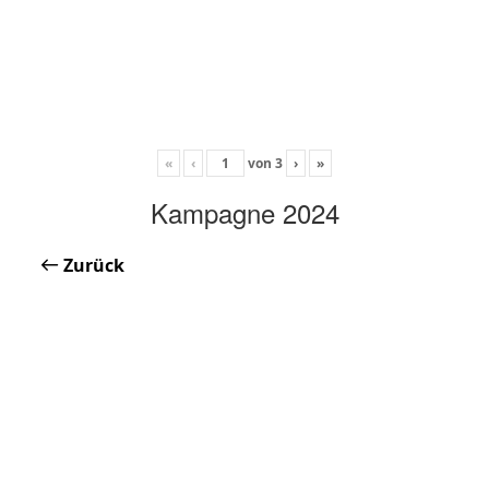
«
‹
von
3
›
»
Kampagne 2024
Zurück