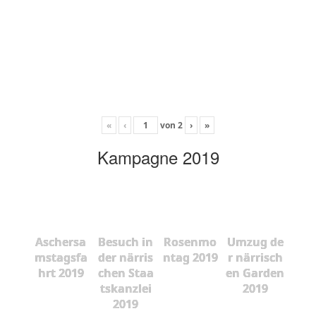
«
‹
von
2
›
»
Kampagne 2019
Aschersa
Besuch in
Rosenmo
Umzug de
mstagsfa
der närris
ntag 2019
r närrisch
hrt 2019
chen Staa
en Garden
tskanzlei
2019
2019