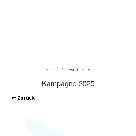
«
‹
von
3
›
»
Kampagne 2025
Zurück