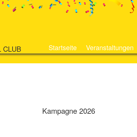
Startseite
Veranstaltungen
L CLUB
Kampagne 2026