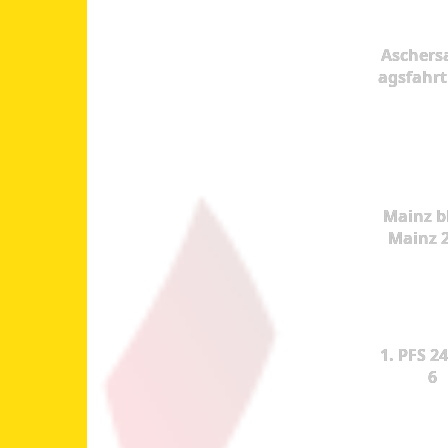
Aschers
agsfahrt
Mainz b
Mainz 
1. PFS 24
6