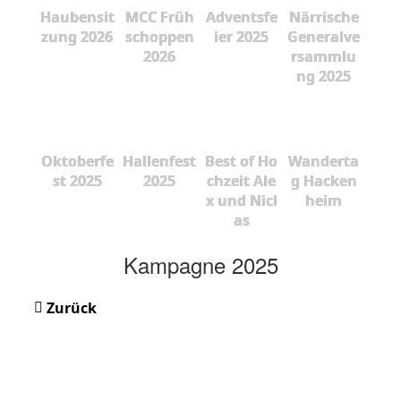
Haubensit
MCC Früh
Adventsfe
Närrische
zung 2026
schoppen
ier 2025
Generalve
2026
rsammlu
ng 2025
Oktoberfe
Hallenfest
Best of Ho
Wanderta
st 2025
2025
chzeit Ale
g Hacken
x und Nicl
heim
as
Kampagne 2025
Zurück