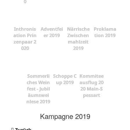
0
Inthronis
Adventfei
Närrische
Proklama
ation Prin
er 2019
Zwischen
tion 2019
zenpaar 2
mahlzeit
020
2019
Sommerli
Schoppe C
Kommitee
ches Wein
up 2019
ausflug 20
fest - Jubil
20 Main-S
äumswei
pessart
nlese 2019
Kampagne 2019