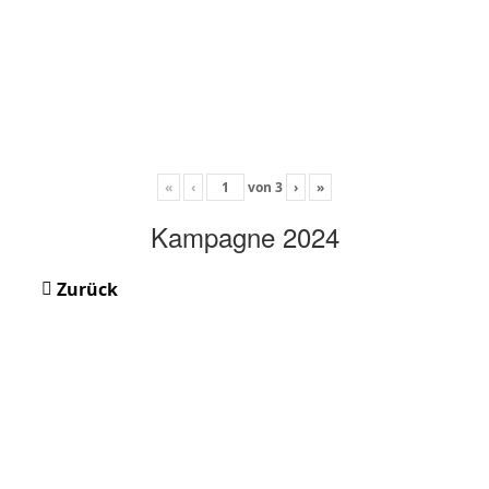
«
‹
von
3
›
»
Kampagne 2024
Zurück