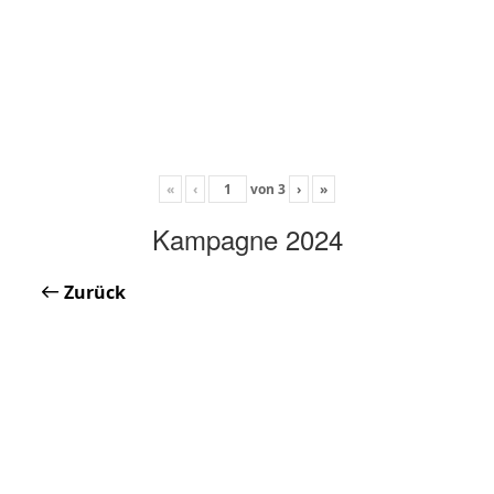
«
‹
von
3
›
»
Kampagne 2024
Zurück