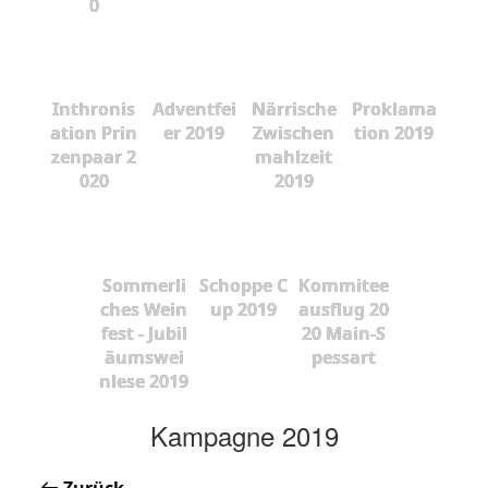
0
Inthronis
Adventfei
Närrische
Proklama
ation Prin
er 2019
Zwischen
tion 2019
zenpaar 2
mahlzeit
020
2019
Sommerli
Schoppe C
Kommitee
ches Wein
up 2019
ausflug 20
fest - Jubil
20 Main-S
äumswei
pessart
nlese 2019
Kampagne 2019