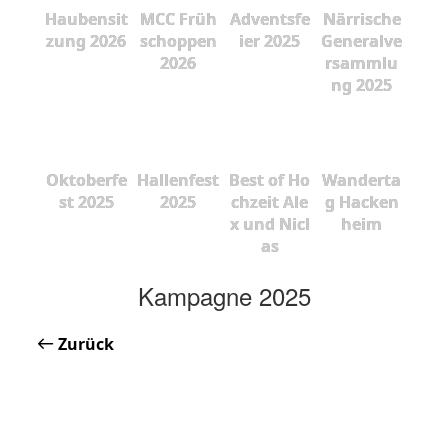
Haubensit
MCC Früh
Adventsfe
Närrische
zung 2026
schoppen
ier 2025
Generalve
2026
rsammlu
ng 2025
Oktoberfe
Hallenfest
Best of Ho
Wanderta
st 2025
2025
chzeit Ale
g Hacken
x und Nicl
heim
as
Kampagne 2025
Zurück