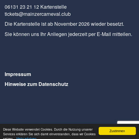
06131 23 21 12 Kartenstelle
tickets@mainzercarneval.club
Die Kartenstelle ist ab November 2026 wieder besetzt.
Sie können uns Ihr Anliegen jederzeit per E-Mail mitteilen.
Impressum
Hinweise zum Datenschutz
Diese Website verwendet Cookies. Durch die Nutzung unserer
Zustimmen
Webdesign Seventum
Services erklären Sie sich damit einverstanden, dass wir Cookies
setzen.
- Mehr erfahren