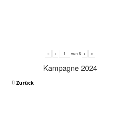
«
‹
von
3
›
»
Kampagne 2024
Zurück