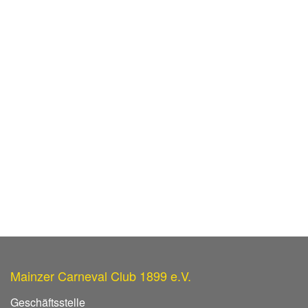
Mainzer Carneval Club 1899 e.V.
Geschäftsstelle