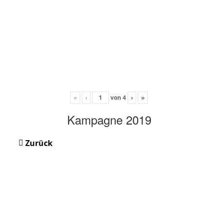
«
‹
von
4
›
»
Kampagne 2019
Zurück