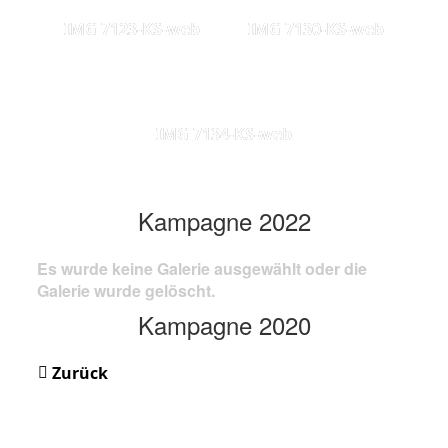
IMG 7123-KS-web
IMG 7130-KS-web
IMG 7134-KS-web
Kampagne 2022
Es wurde keine Galerie ausgewählt oder die
Galerie wurde gelöscht.
Kampagne 2020
Zurück