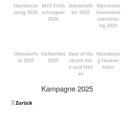
Haubensit
MCC Früh
Adventsfe
Närrische
zung 2026
schoppen
ier 2025
Generalve
2026
rsammlu
ng 2025
Oktoberfe
Hallenfest
Best of Ho
Wanderta
st 2025
2025
chzeit Ale
g Hacken
x und Nicl
heim
as
Kampagne 2025
Zurück