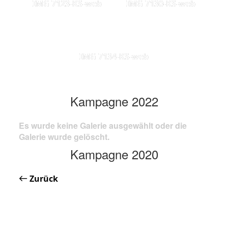
IMG 7123-KS-web
IMG 7130-KS-web
IMG 7134-KS-web
Kampagne 2022
Es wurde keine Galerie ausgewählt oder die
Galerie wurde gelöscht.
Kampagne 2020
Zurück