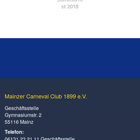
st 2018
Mainzer Carneval Club 1899 e.V.
Geschäftsstelle
Gymnasiumstr. 2
55116 Mainz
Telefon:
06131 23 21 11 Geschäftsstelle