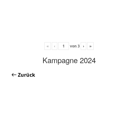
«
‹
von
3
›
»
Kampagne 2024
Zurück