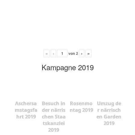
«
‹
von
2
›
»
Kampagne 2019
Aschersa
Besuch in
Rosenmo
Umzug de
mstagsfa
der närris
ntag 2019
r närrisch
hrt 2019
chen Staa
en Garden
tskanzlei
2019
2019