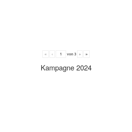
«
‹
von
3
›
»
Kampagne 2024