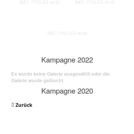
IMG 7123-KS-web
IMG 7130-KS-web
IMG 7134-KS-web
Kampagne 2022
Es wurde keine Galerie ausgewählt oder die
Galerie wurde gelöscht.
Kampagne 2020
Zurück