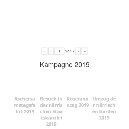
«
‹
von
2
›
»
Kampagne 2019
Aschersa
Besuch in
Rosenmo
Umzug de
mstagsfa
der närris
ntag 2019
r närrisch
hrt 2019
chen Staa
en Garden
tskanzlei
2019
2019