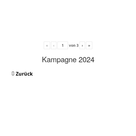
«
‹
von
3
›
»
Kampagne 2024
Zurück