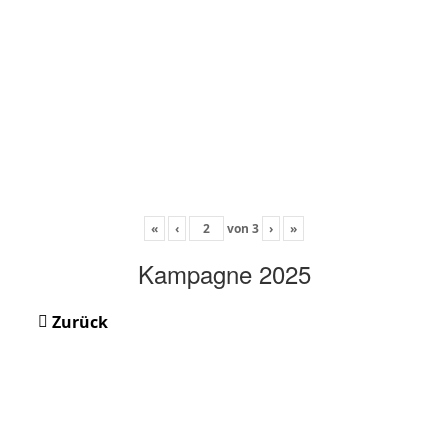
«
‹
von
3
›
»
Kampagne 2025
Zurück