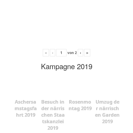
«
‹
von
2
›
»
Kampagne 2019
Aschersa
Besuch in
Rosenmo
Umzug de
mstagsfa
der närris
ntag 2019
r närrisch
hrt 2019
chen Staa
en Garden
tskanzlei
2019
2019