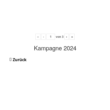
«
‹
von
3
›
»
Kampagne 2024
Zurück