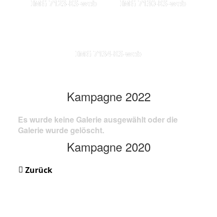
IMG 7123-KS-web
IMG 7130-KS-web
IMG 7134-KS-web
Kampagne 2022
Es wurde keine Galerie ausgewählt oder die
Galerie wurde gelöscht.
Kampagne 2020
Zurück