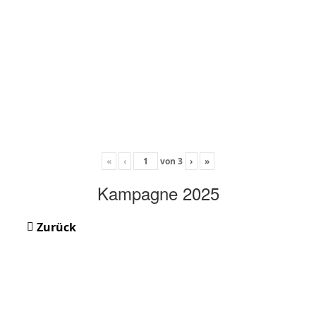
«
‹
von
3
›
»
Kampagne 2025
Zurück