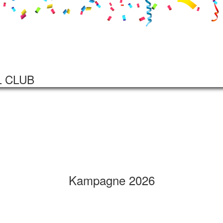
Startseite
Veranstaltungen
L CLUB
Kampagne 2026