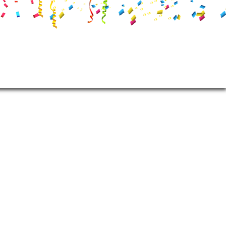
Tickets
Fotogalerie
Mehr MCC